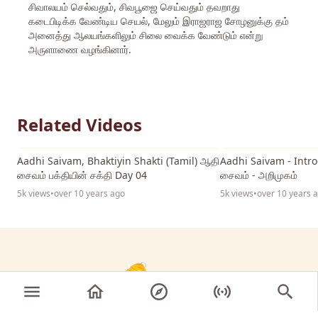
சிவாலயம் செல்வதும், சிவபூஜை செய்வதும் தவறாது
கடைபிடிக்க வேண்டிய செயல், மேலும் இராஜராஜ சோழனுக்கு தம்
அனைத்து ஆலயங்களிலும் சிலை வைக்க வேண்டும் என்று
அருளாணை வழங்கினார்.
Related Videos
59:44
Aadhi Saivam, Bhaktiyin Shakti (Tamil) ஆதி
Aadhi Saivam - Intro
சைவம் பக்தியின் சக்தி Day 04
சைவம் - அறிமுகம்
5k views
•
over 10 years ago
5k views
•
over 10 years 
© 2026 Sri Nithyananda Paramashivam. All rights