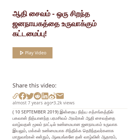
ஆதி சைவம் - ஒரு சிறந்த
ஜனநாயகத்தை உருவாக்கும்
கட்டமைப்பு!
Play Video
Share this video:
almost 7 years ago
•
3.2k views
( 10 SEPTEMBER 2019) இன்றைய நித்ய சத்சங்கத்தில்
பகவான் நித்யானந்த பரமசிவம் அவர்கள் ஆதி சைவத்தை
வாழ்வதன் மூலம் நாட்டில் உண்மையான ஜனநாயகம் உருவாக
இயலும், மக்கள் உண்மையாக சிந்திக்க தெரிந்தவர்களாக
மாறுவார்கள் என்றும், ஆலயங்களே தன் வாழ்வின் ஆதாரம்,